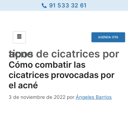
91 533 32 61
AGENDA CITA
tipos de cicatrices por acne
Cómo combatir las
cicatrices provocadas por
el acné
3 de noviembre de 2022
por
Ángeles Barrios