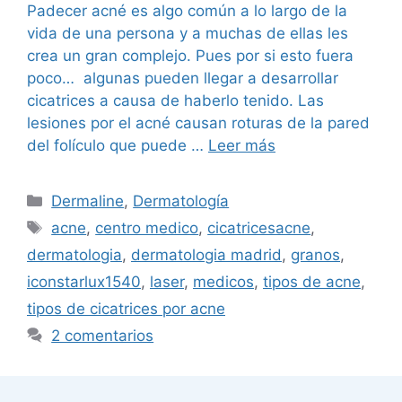
Padecer acné es algo común a lo largo de la
vida de una persona y a muchas de ellas les
crea un gran complejo. Pues por si esto fuera
poco… algunas pueden llegar a desarrollar
cicatrices a causa de haberlo tenido. Las
lesiones por el acné causan roturas de la pared
del folículo que puede …
Leer más
Dermaline
,
Dermatología
acne
,
centro medico
,
cicatricesacne
,
dermatologia
,
dermatologia madrid
,
granos
,
iconstarlux1540
,
laser
,
medicos
,
tipos de acne
,
tipos de cicatrices por acne
2 comentarios