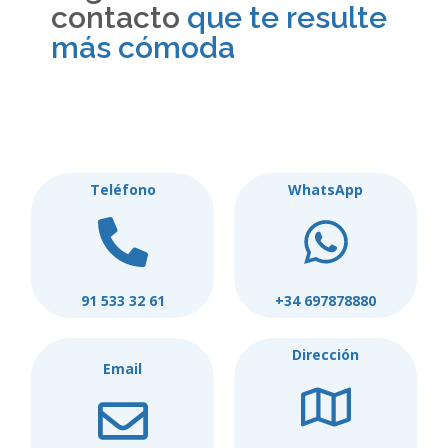
contacto
que te resulte
más cómoda
Teléfono
WhatsApp
91 533 32 61
+34 697878880
Dirección
Email