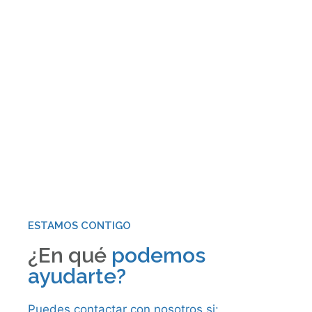
ESTAMOS CONTIGO
¿En qué
podemos
ayudarte?
Puedes contactar con nosotros si: