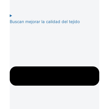
Buscan mejorar la calidad del tejido