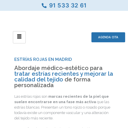
91 533 32 61
AGENDA CITA
ESTRÍAS ROJAS EN MADRID
Abordaje médico-estético para
tratar estrías recientes y mejorar la
calidad del tejido
de forma
personalizada
Las estrías rojas son
marcas recientes de la piel que
suelen encontrarse en una fase más activa
que las
estrías blancas. Presentan un tono rojizo o rosado porque
todavía existe un componente vascular y una alteración
del tejido más reciente.