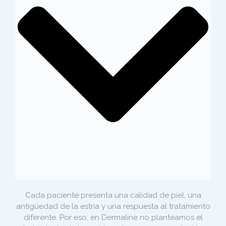
Cada paciente presenta una calidad de piel, una
antigüedad de la estría y una respuesta al tratamiento
diferente. Por eso, en Dermaline no planteamos el