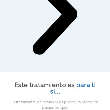
Este tratamiento es
para ti
si...
El tratamiento de estrías rojas puede valorarse en
pacientes que: