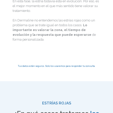
En esta fase, la estría todavía está en evolución. Por eso, es
el mejor momento en el que más sentido tiene valorar su
tratamiento.
En Dermaline no entendemos las estrías rojas como un
problema que se trate igual en todos los casos.
Lo
importante es valorar la zona, el tiempo de
evolución y la respuesta que puede esperarse
de
forma personalizada.
Tus datos están seguros. Solo los usaremos para responder tu consulta.
ESTRÍAS ROJAS