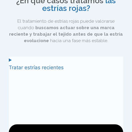
¿En qué casos tratamos
las
estrías rojas?
El tratamiento de estrías rojas puede valorarse
cuando
buscamos actuar sobre una marca
reciente y trabajar el tejido antes de que la estría
evolucione
hacia una fase más estable.
Tratar estrías recientes