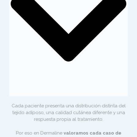
Cada paciente presenta una distribución distinta del
tejido adiposo, una calidad cutánea diferente y una
respuesta propia al tratamiento.
Por eso en Dermaline
valoramos cada caso de