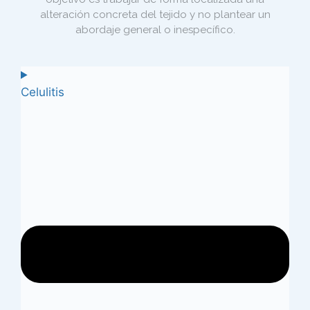
alteración concreta del tejido y no plantear un
abordaje general o inespecífico.
Celulitis