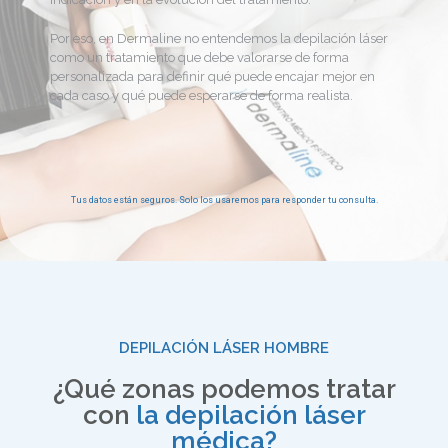
Por eso, en Dermaline no entendemos la depilación láser
como un tratamiento que debe valorarse de forma
personalizada para definir qué puede encajar mejor en
cada caso y qué puede esperarse de forma realista.
Tus datos están seguros. Solo los usaremos para responder tu consulta.
DEPILACIÓN LÁSER HOMBRE
¿Qué zonas podemos tratar
con
la depilación láser
médica?