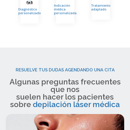
Indicación
Tratamiento
Aco
ento
Diagnóstico
médica
adaptado
prof
personalizado
personalizada
RESUELVE TUS DUDAS AGENDANDO UNA CITA
Algunas preguntas frecuentes
que nos
suelen hacer los pacientes
sobre
depilación láser médica