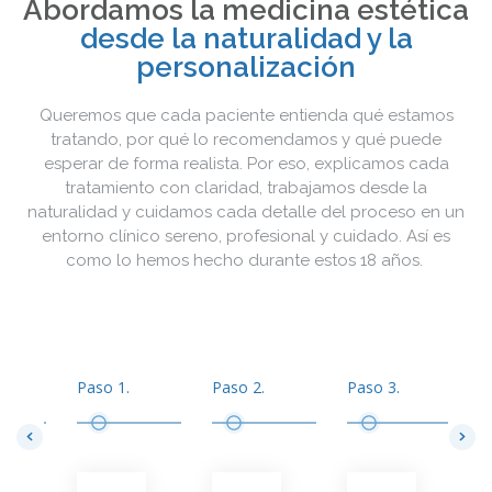
Abordamos la medicina estética
desde la naturalidad y la
personalización
Queremos que cada paciente entienda qué estamos
tratando, por qué lo recomendamos y qué puede
esperar de forma realista. Por eso, explicamos cada
tratamiento con claridad, trabajamos desde la
naturalidad y cuidamos cada detalle del proceso en un
entorno clínico sereno, profesional y cuidado. Así es
como lo hemos hecho durante estos 18 años.
Paso 1.
Paso 2.
Paso 3.
P