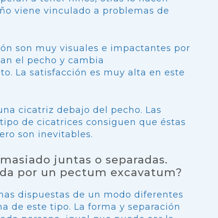
año viene vinculado a problemas de
ción son muy visuales e impactantes por
tan el pecho y cambia
to. La satisfacción es muy alta en este
una cicatriz debajo del pecho. Las
 tipo de cicatrices consiguen que éstas
ero son inevitables.
masiado juntas o separadas.
ada por un pectum excavatum?
mas dispuestas de un modo diferentes
a de este tipo. La forma y separación