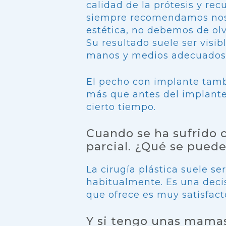
calidad de la prótesis y recu
siempre recomendamos nos
estética, no debemos de olv
Su resultado suele ser visibl
manos y medios adecuados, 
El pecho con implante tamb
más que antes del implante
cierto tiempo.
Cuando se ha sufrido 
parcial. ¿Qué se pued
La cirugía plástica suele se
habitualmente. Es una decis
que ofrece es muy satisfacto
Y si tengo unas mamas