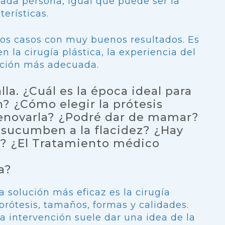
ada persona, igual que puede ser la
terísticas.
tos casos con muy buenos resultados. Es
 la cirugía plástica, la experiencia del
lución más adecuada.
la. ¿Cuál es la época ideal para
? ¿Cómo elegir la prótesis
enovarla? ¿Podré dar de mamar?
 sucumben a la flacidez? ¿Hay
s? ¿El Tratamiento médico
a?
 solución más eficaz es la cirugía
 prótesis, tamaños, formas y calidades.
a intervención suele dar una idea de la