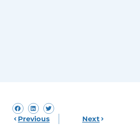
Previous
Next