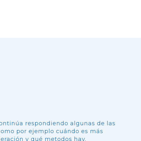
ontinúa respondiendo algunas de las
como por ejemplo cuándo es más
peración y qué metodos hay.