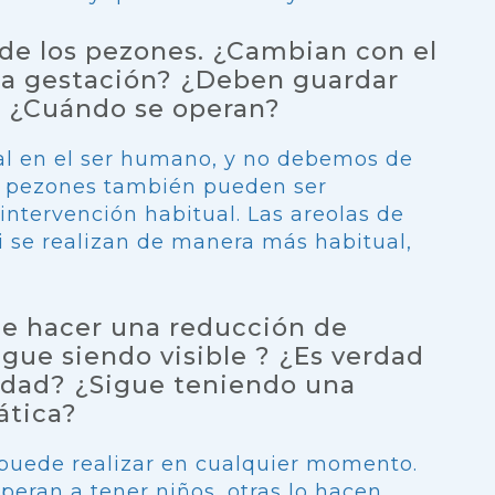
de los pezones. ¿Cambian con el
la gestación? ¿Deben guardar
? ¿Cuándo se operan?
ual en el ser humano, y no debemos de
s pezones también pueden ser
intervención habitual. Las areolas de
 se realizan de manera más habitual,
e hacer una reducción de
gue siendo visible ? ¿Es verdad
lidad? ¿Sigue teniendo una
ática?
puede realizar en cualquier momento.
peran a tener niños, otras lo hacen