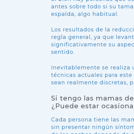
antes sobre todo si su tam
espalda, algo habitual.
Los resultados de la reduc
regla general, ya que levan
significativamente su aspec
sentido.
Inevitablemente se realiza 
técnicas actuales para este
sean realmente discretas, p
Si tengo las mamas de
¿Puede estar ocasion
Cada persona tiene las ma
sin presentar ningún síntom