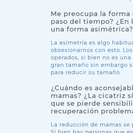
Me preocupa la forma 
paso del tiempo? ¿En 
una forma asimétrica
La asimetría es algo habit
obsesionarnos con esto. Lo
operados, si bien no es una 
gran tamaño sin embargo si
para reducir su tamaño.
¿Cuándo es aconsejabl
mamas? ¿La cicatriz si
que se pierde sensibi
recuperación problem
La reducción de mamas se 
Si bien hay personas que es