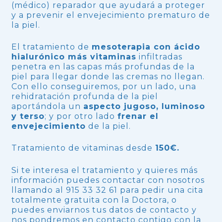
(médico) reparador que ayudará a proteger
y a prevenir el envejecimiento prematuro de
la piel.
El tratamiento de
mesoterapia con ácido
hialurónico más vitaminas
infiltradas
penetra en las capas más profundas de la
piel para llegar donde las cremas no llegan.
Con ello conseguiremos, por un lado, una
rehidratación profunda de la piel
aportándola un
aspecto jugoso, luminoso
y terso
; y por otro lado
frenar el
envejecimiento
de la piel.
Tratamiento de vitaminas
desde
150€.
Si te interesa el tratamiento y quieres más
información puedes contactar con nosotros
llamando al 915 33 32 61 para pedir una cita
totalmente gratuita con la Doctora, o
puedes enviarnos tus datos de contacto y
nos pondremos en contacto contigo con la