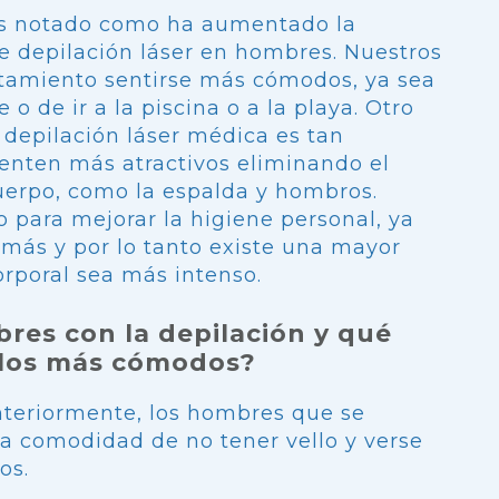
s notado como ha aumentado la
 depilación láser en hombres. Nuestros
atamiento sentirse más cómodos, ya sea
 o de ir a la piscina o a la playa. Otro
a depilación láser médica es tan
nten más atractivos eliminando el
cuerpo, como la espalda y hombros.
 para mejorar la higiene personal, ya
 más y por lo tanto existe una mayor
orporal sea más intenso.
res con la depilación y qué
 los más cómodos?
eriormente, los hombres que se
la comodidad de no tener vello y verse
os.