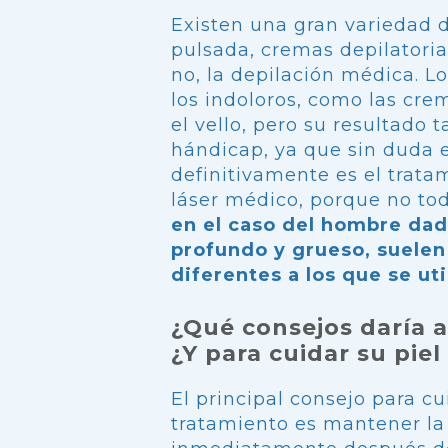
Existen una gran variedad d
pulsada, cremas depilatoria
no, la depilación médica. 
los indoloros, como las crem
el vello, pero su resultado 
hándicap, ya que sin duda e
definitivamente es el trata
láser médico, porque no toda
en el caso del hombre dada
profundo y grueso, suelen 
diferentes a los que se ut
¿Qué consejos daría 
¿Y para cuidar su piel
El principal consejo para cui
tratamiento es mantener la p