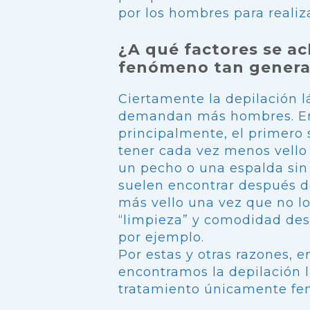
por los hombres para realiza
¿A qué factores se a
fenómeno tan genera
Ciertamente la depilación l
demandan más hombres. En 
principalmente, el primero 
tener cada vez menos vello
un pecho o una espalda sin
suelen encontrar después d
más vello una vez que no lo
“limpieza” y comodidad des
por ejemplo.
Por estas y otras razones, 
encontramos la depilación l
tratamiento únicamente fe