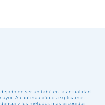
dejado de ser un tabú en la actualidad
 mayor. A continuación os explicamos
ndencia y los métodos más escogidos