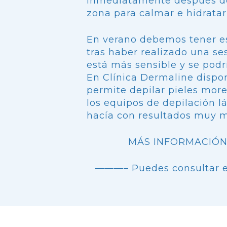
inmediatamente después de 
zona para calmar e hidratar 
En verano debemos tener es
tras haber realizado una ses
está más sensible y se pod
En Clínica Dermaline disp
permite depilar pieles mor
los equipos de depilación l
hacía con resultados muy 
MÁS INFORMACIÓN
———– Puedes consultar el