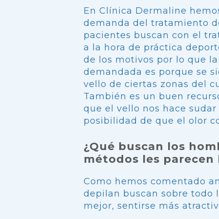
En Clínica Dermaline hemo
demanda del tratamiento de
pacientes buscan con el tr
a la hora de práctica deporte
de los motivos por lo que l
demandada es porque se sie
vello de ciertas zonas del 
También es un buen recurso
que el vello nos hace sudar
posibilidad de que el olor c
¿Qué buscan los homb
métodos les parecen
Como hemos comentado ant
depilan buscan sobre todo 
mejor, sentirse más atractiv