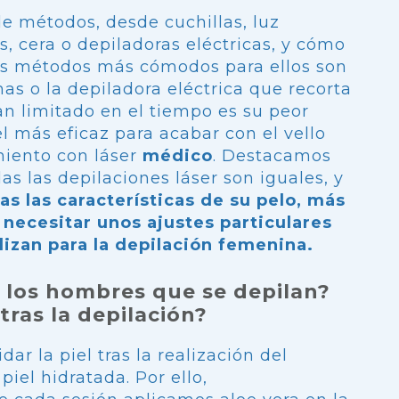
e métodos, desde cuchillas, luz
s, cera o depiladoras eléctricas, y cómo
Los métodos más cómodos para ellos son
as o la depiladora eléctrica que recorta
tan limitado en el tiempo es su peor
l más eficaz para acabar con el vello
miento con láser
médico
. Destacamos
s las depilaciones láser son iguales, y
s las características de su pelo, más
necesitar unos ajustes particulares
ilizan para la depilación femenina.
a los hombres que se depilan?
 tras la depilación?
dar la piel tras la realización del
iel hidratada. Por ello,