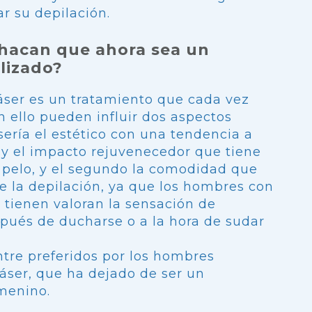
r su depilación.
chacan que ahora sea un
lizado?
áser es un tratamiento que cada vez
ello pueden influir dos aspectos
sería el estético con una tendencia a
 y el impacto rejuvenecedor que tiene
 pelo, y el segundo la comodidad que
e la depilación, ya que los hombres con
 tienen valoran la sensación de
pués de ducharse o a la hora de sudar
entre preferidos por los hombres
áser, que ha dejado de ser un
menino.