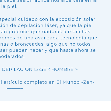
cada sesión aplicamos aloe vera en la
la piel.
pecial cuidado con la exposición solar
ión de depilación láser, ya que la piel
rían producir quemaduras o manchas.
onemos de una avanzada tecnología que
enas o bronceadas, algo que no todos
áser pueden hacer y que hasta ahora se
moderados.
 DEPILACIÓN LÁSER HOMBRE >
 artículo completo en
El Mundo -Zen-
———–