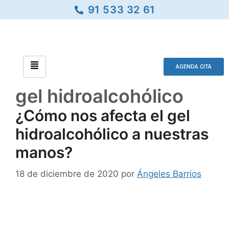
91 533 32 61
AGENDA CITA
gel hidroalcohólico
¿Cómo nos afecta el gel
hidroalcohólico a nuestras
manos?
18 de diciembre de 2020
por
Ángeles Barrios