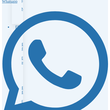
Rubí
Whatsapp
Manchas
ESTRÍAS
ESTRÍAS
ROJAS
Estrías
incipientes
ESTRÍAS
BLANCAS
Estrías
maduras