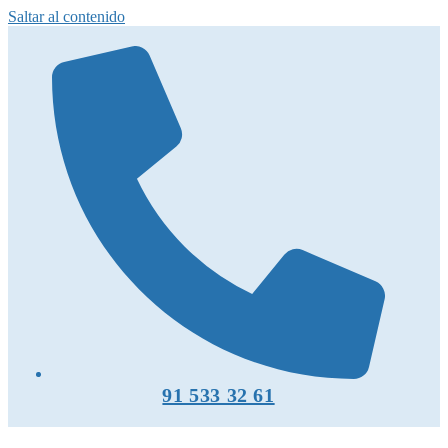
Saltar al contenido
91 533 32 61