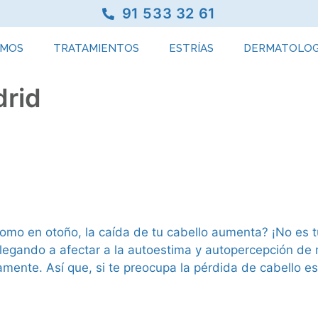
91 533 32 61
OMOS
TRATAMIENTOS
ESTRÍAS
DERMATOLOG
drid
mo en otoño, la caída de tu cabello aumenta? ¡No es tu
egando a afectar a la autoestima y autopercepción de 
amente. Así que, si te preocupa la pérdida de cabello e