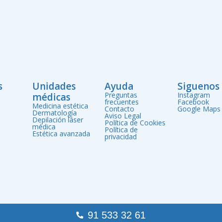
s
Unidades
Ayuda
Siguenos
Preguntas
Instagram
médicas
frecuentes
Facebook
Medicina estética
Contacto
Google Maps
Dermatología
Aviso Legal
Depilación láser
Política de Cookies
médica
Política de
Estética avanzada
privacidad
91 533 32 61