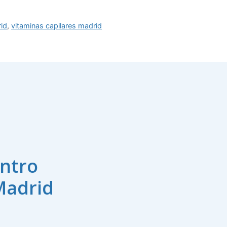
rid
,
vitaminas capilares madrid
ntro
Madrid