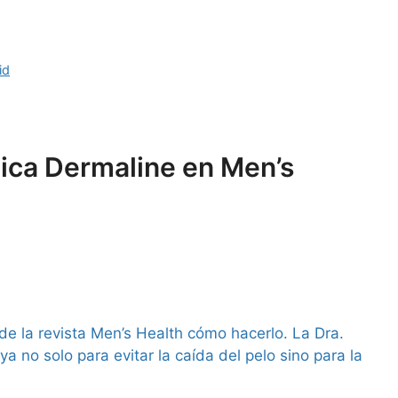
id
nica Dermaline en Men’s
de la revista Men’s Health cómo hacerlo. La Dra.
no solo para evitar la caída del pelo sino para la