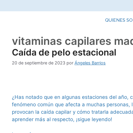
QUIENES S
vitaminas capilares ma
Caída de pelo estacional
20 de septiembre de 2023
por
Ángeles Barrios
¿Has notado que en algunas estaciones del año, co
fenómeno común que afecta a muchas personas, ll
provocan la caída capilar y cómo tratarla adecuad
aprender más al respecto, ¡sigue leyendo!