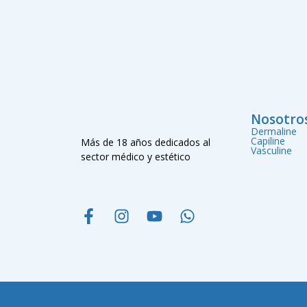
Nosotro
Dermaline
Capiline
Más de 18 años dedicados al
Vasculine
sector médico y estético