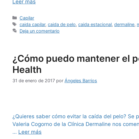
Leer más
Capilar
caida capilar
,
caida de pelo
,
caida estacional
,
dermaline
,
Deja un comentario
¿Cómo puedo mantener el pel
Health
31 de enero de 2017
por
Ángeles Barrios
¿Quieres saber cómo evitar la caída del pelo? Se 
Valeria Cogorno de la Clínica Dermaline nos comen
…
Leer más