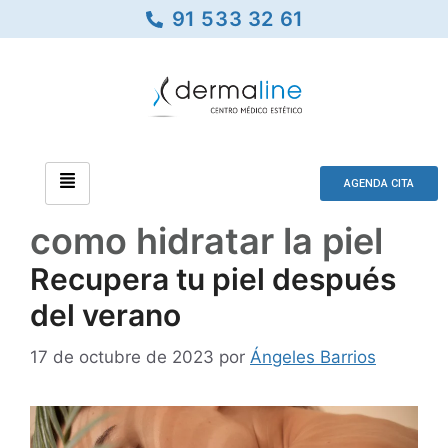
91 533 32 61
AGENDA CITA
como hidratar la piel
Recupera tu piel después
del verano
17 de octubre de 2023
por
Ángeles Barrios