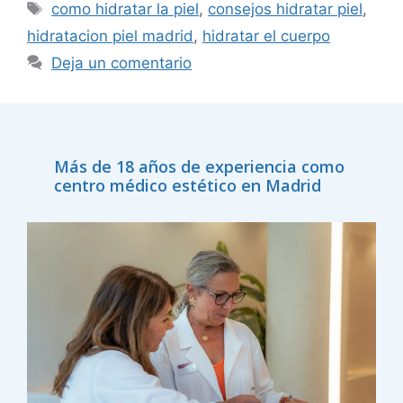
como hidratar la piel
,
consejos hidratar piel
,
hidratacion piel madrid
,
hidratar el cuerpo
Deja un comentario
Más de 18 años de experiencia como
centro médico estético en Madrid