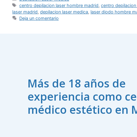
centro depilacion laser hombre madrid
,
centro depilacion
laser madrid
,
depilacion laser medica
,
laser diodo hombre m
Deja un comentario
Más de 18 años de
experiencia como ce
médico estético en 