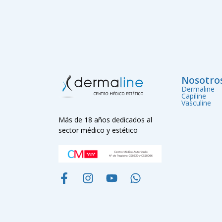
Nosotro
Dermaline
Capiline
Vasculine
Más de 18 años dedicados al
sector médico y estético