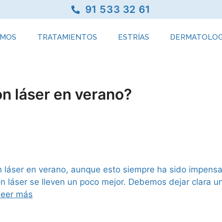
91 533 32 61
OMOS
TRATAMIENTOS
ESTRÍAS
DERMATOLOG
n láser en verano?
ón láser en verano, aunque esto siempre ha sido impensa
lación láser se lleven un poco mejor. Debemos dejar c
Leer más