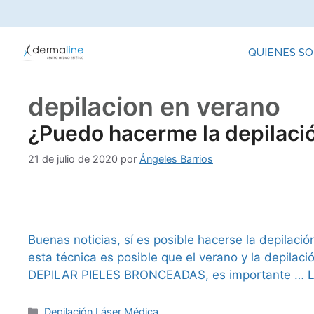
QUIENES S
depilacion en verano
¿Puedo hacerme la depilació
21 de julio de 2020
por
Ángeles Barrios
Buenas noticias, sí es posible hacerse la depilaci
esta técnica es posible que el verano y la depi
DEPILAR PIELES BRONCEADAS, es importante …
Depilación Láser Médica