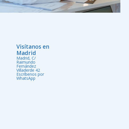
Visítanos en
Madrid
Madrid, C/
Raimundo
Fernández
Villaderde 42
Escríbenos por
WhatsApp