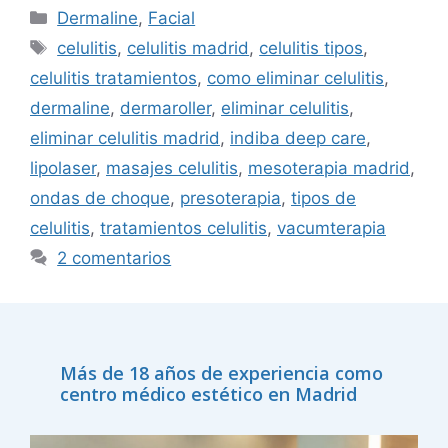
Dermaline
,
Facial
celulitis
,
celulitis madrid
,
celulitis tipos
,
celulitis tratamientos
,
como eliminar celulitis
,
dermaline
,
dermaroller
,
eliminar celulitis
,
eliminar celulitis madrid
,
indiba deep care
,
lipolaser
,
masajes celulitis
,
mesoterapia madrid
,
ondas de choque
,
presoterapia
,
tipos de
celulitis
,
tratamientos celulitis
,
vacumterapia
2 comentarios
Más de 18 años de experiencia como
centro médico estético en Madrid