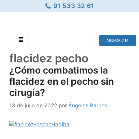
91 533 32 61
AGENDA CITA
flacidez pecho
¿Cómo combatimos la
flacidez en el pecho sin
cirugía?
13 de julio de 2022
por
Ángeles Barrios