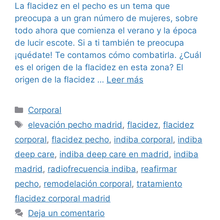
La flacidez en el pecho es un tema que
preocupa a un gran número de mujeres, sobre
todo ahora que comienza el verano y la época
de lucir escote. Si a ti también te preocupa
¡quédate! Te contamos cómo combatirla. ¿Cuál
es el origen de la flacidez en esta zona? El
origen de la flacidez …
Leer más
Corporal
elevación pecho madrid
,
flacidez
,
flacidez
corporal
,
flacidez pecho
,
indiba corporal
,
indiba
deep care
,
indiba deep care en madrid
,
indiba
madrid
,
radiofrecuencia indiba
,
reafirmar
pecho
,
remodelación corporal
,
tratamiento
flacidez corporal madrid
Deja un comentario