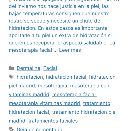
del invierno nos hace justicia en la piel, las
bajas temperaturas consiguen que nuestro
rostro se seque y necesite un chute de
hidratación. En estos casos es importante
aportarle a tu piel un extra de hidratación si
queremos recuperar el aspecto saludable. La
mesoterapia facial …
Leer más
Dermaline
,
Facial
hidratacion
,
hidratacion facial
,
hidratacion
piel madrid
,
mesoterapia
,
mesoterapia con
vitaminas madrid
,
mesoterapia facial
,
mesoterapia vitaminas madrid
,
tratamiento
hidratacion facial
,
tratamiento hidratación piel
madrid
,
tratamientos faciales
Deja un comentario