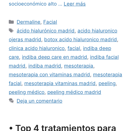
socioeconómico alto …
Leer más
Dermaline
,
Facial
ácido hialurónico madrid
,
acido hialuronico
ojeras madrid
,
botox acido hialuronico madrid
,
clinica acido hialuronico
,
facial
,
indiba deep
care
,
indiba deep care en madrid
,
indiba facial
madrid
,
indiba madrid
,
mesoterapia
,
mesoterapia con vitaminas madrid
,
mesoterapia
facial
,
mesoterapia vitaminas madrid
,
peeling
,
peeling médico
,
peeling médico madrid
Deja un comentario
• Top 4 tratamientos para