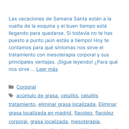
Las vacaciones de Semana Santa están a la
vuelta de la esquina y el buen tiempo está
llegando para quedarse. Si todavía no te has
puesto a punto ¡aún estás a tiempo! Hoy te
contamos para qué síntomas nos sirve el
tratamiento con mesoterapia corporal y sus
principales ventajas. ¡Sigue leyendo! ¿Para qué
nos sirve …
Leer más
Corporal
acúmulo de grasa
,
celulitis
,
celulitis
tratamiento
,
eliminar grasa localizada
,
Eliminar
grasa localizada en madrid
,
flacidez
,
flacidez
corporal
,
grasa localizada
,
mesoterapia
,