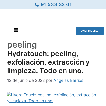
91 533 32 61
AGENDA CITA
peeling
Hydratouch: peeling,
exfoliación, extracción y
limpieza. Todo en uno.
12 de junio de 2023
por
Ángeles Barrios