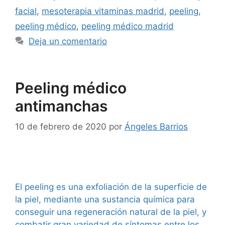
facial
,
mesoterapia vitaminas madrid
,
peeling
,
peeling médico
,
peeling médico madrid
Deja un comentario
Peeling médico
antimanchas
10 de febrero de 2020
por
Ángeles Barrios
El peeling es una exfoliación de la superficie de
la piel, mediante una sustancia química para
conseguir una regeneración natural de la piel, y
combatir gran variedad de síntomas entre los