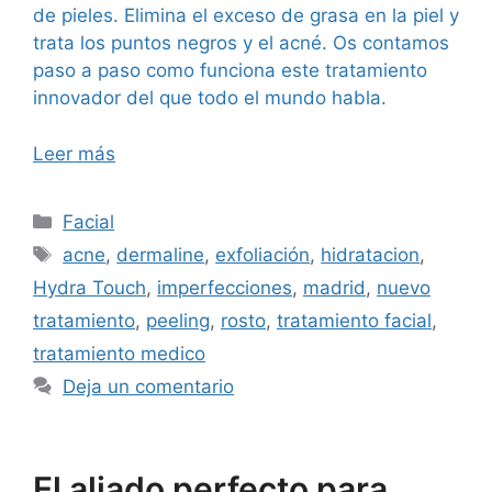
de pieles. Elimina el exceso de grasa en la piel y
trata los puntos negros y el acné. Os contamos
paso a paso como funciona este tratamiento
innovador del que todo el mundo habla.
Leer más
Facial
acne
,
dermaline
,
exfoliación
,
hidratacion
,
Hydra Touch
,
imperfecciones
,
madrid
,
nuevo
tratamiento
,
peeling
,
rosto
,
tratamiento facial
,
tratamiento medico
Deja un comentario
El aliado perfecto para