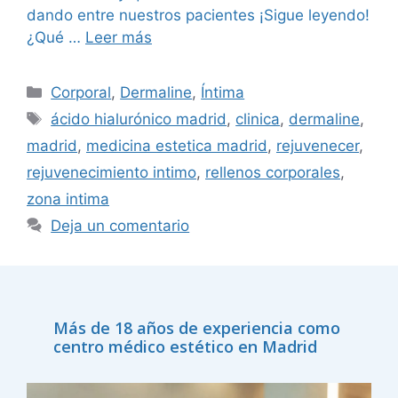
dando entre nuestros pacientes ¡Sigue leyendo!
¿Qué …
Leer más
Corporal
,
Dermaline
,
Íntima
ácido hialurónico madrid
,
clinica
,
dermaline
,
madrid
,
medicina estetica madrid
,
rejuvenecer
,
rejuvenecimiento intimo
,
rellenos corporales
,
zona intima
Deja un comentario
Más de 18 años de experiencia como
centro médico estético en Madrid