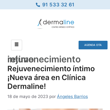
91 533 32 61
AGENDA CITA
rejuvenecimiento intimo
Rejuvenecimiento íntimo
¡Nueva área en Clínica
Dermaline!
18 de mayo de 2023
por
Ángeles Barrios