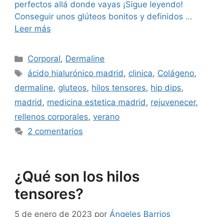
perfectos allá donde vayas ¡Sigue leyendo!
Conseguir unos glúteos bonitos y definidos …
Leer más
Corporal
,
Dermaline
ácido hialurónico madrid
,
clinica
,
Colágeno
,
dermaline
,
gluteos
,
hilos tensores
,
hip dips
,
madrid
,
medicina estetica madrid
,
rejuvenecer
,
rellenos corporales
,
verano
2 comentarios
¿Qué son los hilos
tensores?
5 de enero de 2023
por
Ángeles Barrios