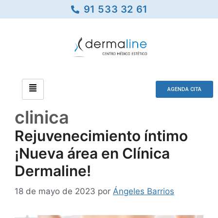
91 533 32 61
AGENDA CITA
clinica
Rejuvenecimiento íntimo
¡Nueva área en Clínica
Dermaline!
18 de mayo de 2023
por
Ángeles Barrios