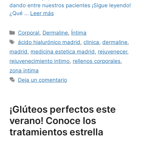
dando entre nuestros pacientes ¡Sigue leyendo!
¿Qué …
Leer más
Corporal
,
Dermaline
,
Íntima
ácido hialurónico madrid
,
clinica
,
dermaline
,
madrid
,
medicina estetica madrid
,
rejuvenecer
,
rejuvenecimiento intimo
,
rellenos corporales
,
zona intima
Deja un comentario
¡Glúteos perfectos este
verano! Conoce los
tratamientos estrella