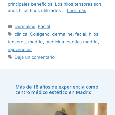
principales beneficios. Los hilos tensores son
unos hilos finos utilizados …
Leer más
Dermaline
,
Facial
clinica
,
Colágeno
,
dermaline
,
facial
,
hilos
tensores
,
madrid
,
medicina estetica madrid
,
rejuvenecer
Deja un comentario
Más de 18 años de experiencia como
centro médico estético en Madrid