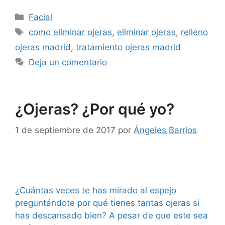
Facial
como eliminar ojeras
,
eliminar ojeras
,
relleno
ojeras madrid
,
tratamiento ojeras madrid
Deja un comentario
¿Ojeras? ¿Por qué yo?
1 de septiembre de 2017
por
Ángeles Barrios
¿Cuántas veces te has mirado al espejo
preguntándote por qué tienes tantas ojeras si
has descansado bien? A pesar de que este sea