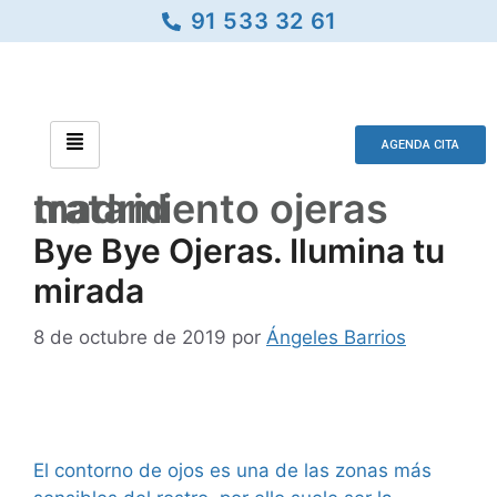
91 533 32 61
AGENDA CITA
tratamiento ojeras madrid
Bye Bye Ojeras. Ilumina tu
mirada
8 de octubre de 2019
por
Ángeles Barrios
El contorno de ojos es una de las zonas más