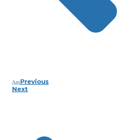
Previous
Ant
Next