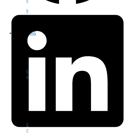
Rubí
Manchas
ESTRÍAS
ESTRÍAS
ROJAS
Estrías
incipientes
ESTRÍAS
BLANCAS
Estrías
maduras