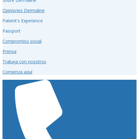
Sobre Dermaline
Opiniones Dermaline
Patient's Experience
Passport
Compromiso social
Prensa
Trabaja con nosotros
Comienza aquí