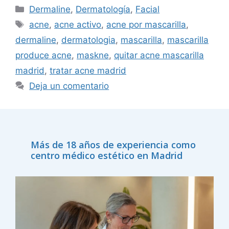
Dermaline
,
Dermatología
,
Facial
acne
,
acne activo
,
acne por mascarilla
,
dermaline
,
dermatologia
,
mascarilla
,
mascarilla
produce acne
,
maskne
,
quitar acne mascarilla
madrid
,
tratar acne madrid
Deja un comentario
Más de 18 años de experiencia como
centro médico estético en Madrid