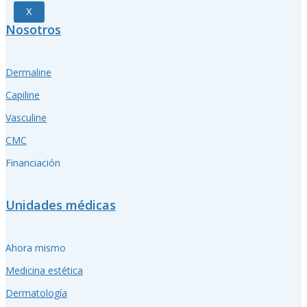
X
Nosotros
Dermaline
Capiline
Vasculine
CMC
Financiación
Unidades médicas
Ahora mismo
Medicina estética
Dermatología