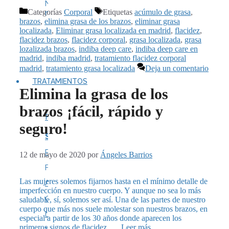
Nuestras
Categorías
Corporal
Etiquetas
acúmulo de grasa
,
marcas
brazos
,
elimina grasa de los brazos
,
eliminar grasa
localizada
,
Eliminar grasa localizada en madrid
,
flacidez
,
flacidez brazos
,
flacidez corporal
,
grasa localizada
,
grasa
lozalizada brazos
,
indiba deep care
,
indiba deep care en
madrid
,
indiba madrid
,
tratamiento flacidez corporal
madrid
,
tratamiento grasa localizada
Deja un comentario
TRATAMIENTOS
Elimina la grasa de los
brazos ¡fácil, rápido y
FACIAL
seguro!
Síntoma
Rejuvenecimiento
12 de mayo de 2020
por
Ángeles Barrios
Flacidez
Las mujeres solemos fijarnos hasta en el mínimo detalle de
Arrugas
imperfección en nuestro cuerpo. Y aunque no sea lo más
Ojeras
saludable, sí, solemos ser así. Una de las partes de nuestro
cuerpo que más nos suele molestar son nuestros brazos, en
Labios
especial a partir de los 30 años donde aparecen los
primeros signos de flacidez. …
Leer más