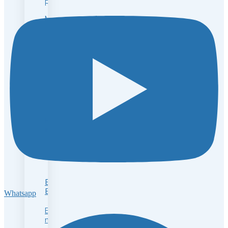
Rubí
Manchas
ESTRÍAS
ESTRÍAS
ROJAS
Estrías
incipientes
ESTRÍAS
BLANCAS
Whatsapp
Estrías
maduras