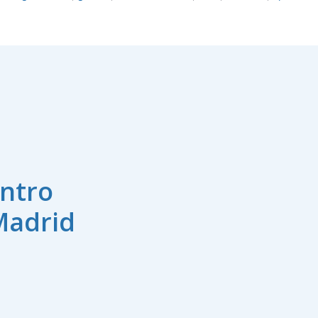
ntro
Madrid