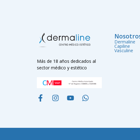
Nosotro
Dermaline
Capiline
Vasculine
Más de 18 años dedicados al
sector médico y estético