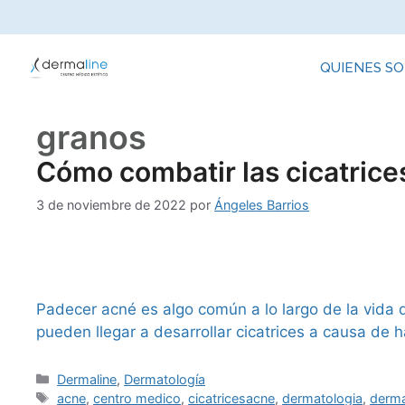
QUIENES S
granos
Cómo combatir las cicatrice
3 de noviembre de 2022
por
Ángeles Barrios
Padecer acné es algo común a lo largo de la vida 
pueden llegar a desarrollar cicatrices a causa de 
Dermaline
,
Dermatología
acne
,
centro medico
,
cicatricesacne
,
dermatologia
,
derma