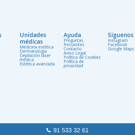
s
Unidades
Ayuda
Siguenos
Preguntas
Instagram
médicas
frecuentes
Facebook
Medicina estética
Contacto
Google Maps
Dermatología
Aviso Legal
Depilación láser
Política de Cookies
médica
Política de
Estética avanzada
privacidad
91 533 32 61