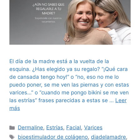
El día de la madre está a la vuelta de la
esquina. ¿Has elegido ya su regalo? “¡Qué cara
de cansada tengo hoy!” o “no, eso no me lo
puedo poner, se me ven las piernas y con estas
varices…” o “cuando me pongo bikini se me ven
las estrías” frases parecidas a estas se …
Leer
más
Dermaline
,
Estrías
,
Facial
,
Varices
bioestimulador de colágeno
,
diadelamadre
,