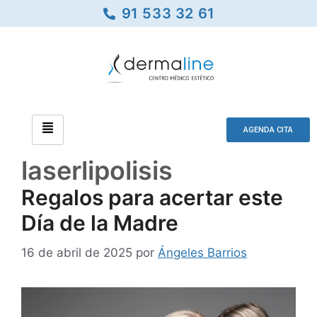
91 533 32 61
AGENDA CITA
laserlipolisis
Regalos para acertar este
Día de la Madre
16 de abril de 2025
por
Ángeles Barrios