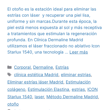
El otoño es la estación ideal para eliminar las
estrías con láser y recuperar una piel lisa,
uniforme y sin marcas.Durante esta época, la
piel está menos expuesta al sol y más receptiva
a tratamientos que estimulan la regeneración
profunda. En Clínica Dermaline Madrid
utilizamos el láser fraccionado no ablativo Icon
Starlux 1540, una tecnología …
Leer más
Corporal
,
Dermaline
,
Estrías
clínica estética Madrid
,
eliminar estrias
,
Eliminar estrías láser Madrid
,
Estimulación
colágeno
,
Estimulación Elastina
,
estrias
,
ICON
Starlux 1540
,
laser
,
Método Dermaline Madrid
,
otoño