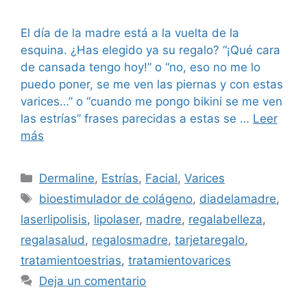
El día de la madre está a la vuelta de la
esquina. ¿Has elegido ya su regalo? “¡Qué cara
de cansada tengo hoy!” o “no, eso no me lo
puedo poner, se me ven las piernas y con estas
varices…” o “cuando me pongo bikini se me ven
las estrías” frases parecidas a estas se …
Leer
más
Dermaline
,
Estrías
,
Facial
,
Varices
bioestimulador de colágeno
,
diadelamadre
,
laserlipolisis
,
lipolaser
,
madre
,
regalabelleza
,
regalasalud
,
regalosmadre
,
tarjetaregalo
,
tratamientoestrias
,
tratamientovarices
Deja un comentario