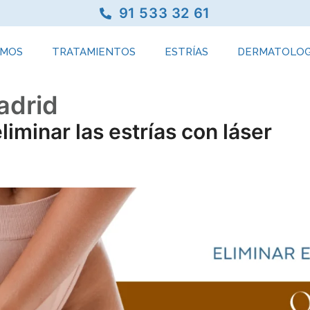
91 533 32 61
OMOS
TRATAMIENTOS
ESTRÍAS
DERMATOLOG
adrid
iminar las estrías con láser