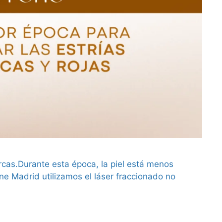
marcas.Durante esta época, la piel está menos
ne Madrid utilizamos el láser fraccionado no