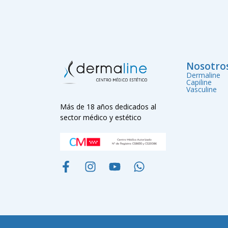
Nosotro
Dermaline
Capiline
Vasculine
Más de 18 años dedicados al
sector médico y estético