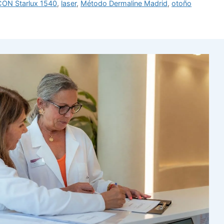
CON Starlux 1540
,
laser
,
Método Dermaline Madrid
,
otoño