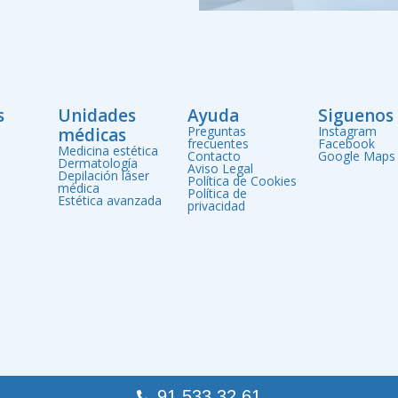
s
Unidades
Ayuda
Siguenos
Preguntas
Instagram
médicas
frecuentes
Facebook
Medicina estética
Contacto
Google Maps
Dermatología
Aviso Legal
Depilación láser
Política de Cookies
médica
Política de
Estética avanzada
privacidad
91 533 32 61