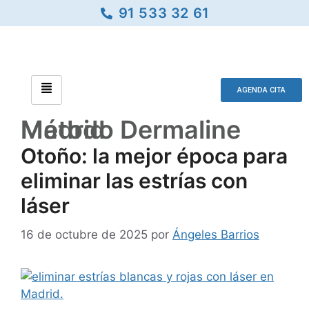
91 533 32 61
AGENDA CITA
Método Dermaline Madrid
Otoño: la mejor época para
eliminar las estrías con
láser
16 de octubre de 2025
por
Ángeles Barrios