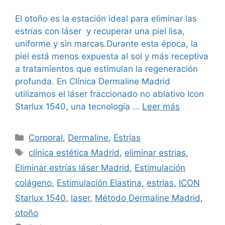
El otoño es la estación ideal para eliminar las
estrías con láser y recuperar una piel lisa,
uniforme y sin marcas.Durante esta época, la
piel está menos expuesta al sol y más receptiva
a tratamientos que estimulan la regeneración
profunda. En Clínica Dermaline Madrid
utilizamos el láser fraccionado no ablativo Icon
Starlux 1540, una tecnología …
Leer más
Corporal
,
Dermaline
,
Estrías
clínica estética Madrid
,
eliminar estrias
,
Eliminar estrías láser Madrid
,
Estimulación
colágeno
,
Estimulación Elastina
,
estrias
,
ICON
Starlux 1540
,
laser
,
Método Dermaline Madrid
,
otoño