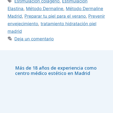
Estimulación colágeno
,
Estimulación
Elastina
,
Método Dermaline
,
Método Dermaline
Madrid
,
Preparar tu piel para el verano
,
Prevenir
envejecimiento
,
tratamiento hidratación piel
madrid
Deja un comentario
Más de 18 años de experiencia como
centro médico estético en Madrid