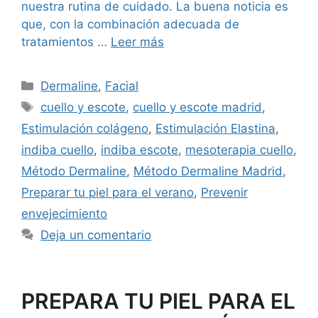
nuestra rutina de cuidado. La buena noticia es
que, con la combinación adecuada de
tratamientos …
Leer más
Dermaline
,
Facial
cuello y escote
,
cuello y escote madrid
,
Estimulación colágeno
,
Estimulación Elastina
,
indiba cuello
,
indiba escote
,
mesoterapia cuello
,
Método Dermaline
,
Método Dermaline Madrid
,
Preparar tu piel para el verano
,
Prevenir
envejecimiento
Deja un comentario
PREPARA TU PIEL PARA EL