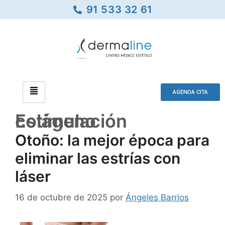
91 533 32 61
AGENDA CITA
Estimulación colágeno
Otoño: la mejor época para
eliminar las estrías con
láser
16 de octubre de 2025
por
Ángeles Barrios