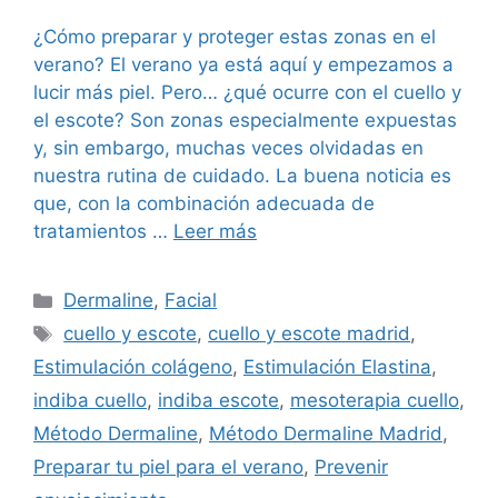
¿Cómo preparar y proteger estas zonas en el
verano? El verano ya está aquí y empezamos a
lucir más piel. Pero… ¿qué ocurre con el cuello y
el escote? Son zonas especialmente expuestas
y, sin embargo, muchas veces olvidadas en
nuestra rutina de cuidado. La buena noticia es
que, con la combinación adecuada de
tratamientos …
Leer más
Dermaline
,
Facial
cuello y escote
,
cuello y escote madrid
,
Estimulación colágeno
,
Estimulación Elastina
,
indiba cuello
,
indiba escote
,
mesoterapia cuello
,
Método Dermaline
,
Método Dermaline Madrid
,
Preparar tu piel para el verano
,
Prevenir