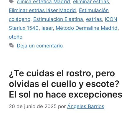
clínica estética Madrid
,
eliminar estrias
,
Eliminar estrías láser Madrid
,
Estimulación
colágeno
,
Estimulación Elastina
,
estrias
,
ICON
Starlux 1540
,
laser
,
Método Dermaline Madrid
,
otoño
Deja un comentario
¿Te cuidas el rostro, pero
olvidas el cuello y escote?
El sol no hace excepciones
20 de junio de 2025
por
Ángeles Barrios