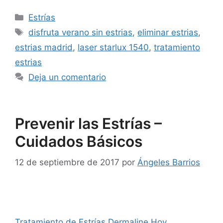
Estrías
disfruta verano sin estrias
,
eliminar estrias
,
estrias madrid
,
laser starlux 1540
,
tratamiento
estrias
Deja un comentario
Prevenir las Estrías –
Cuidados Básicos
12 de septiembre de 2017
por
Ángeles Barrios
Tratamiento de Estrías Dermaline Hoy