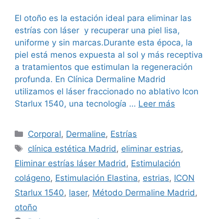
El otoño es la estación ideal para eliminar las
estrías con láser y recuperar una piel lisa,
uniforme y sin marcas.Durante esta época, la
piel está menos expuesta al sol y más receptiva
a tratamientos que estimulan la regeneración
profunda. En Clínica Dermaline Madrid
utilizamos el láser fraccionado no ablativo Icon
Starlux 1540, una tecnología …
Leer más
Corporal
,
Dermaline
,
Estrías
clínica estética Madrid
,
eliminar estrias
,
Eliminar estrías láser Madrid
,
Estimulación
colágeno
,
Estimulación Elastina
,
estrias
,
ICON
Starlux 1540
,
laser
,
Método Dermaline Madrid
,
otoño